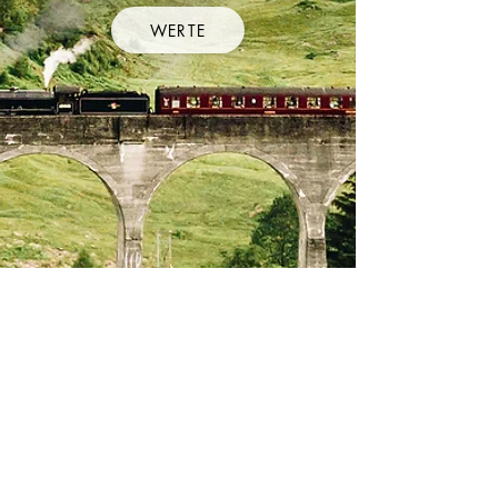
WERTE
Sie wollen unseren
Entwicklungen folgen?
Wir teilen sie gerne mit
Ihnen!
E-Mail-Adresse eingeben*